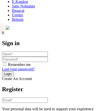
E-Katalog
Satış Noktaları
İhraacat
Üretim
İletişim
Online Ödeme
0
Sign in
Remember me
Lost your password?
Create An Account
Register
Your personal data will be used to support your experience