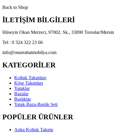
Back to Shop
İLETİŞİM BİLGİLERİ
Hüseyin Okan Merzeci, 97002. Sk., 33090 Toroslar/Mersin
Tel : 0 324 322 23 66
info@onurrahatmobilya.com
KATEGORİLER
Koltuk Takımları
Köşe Takımları
Yataklar
Bazalar
Başlıklar
Yatak-Baza-Başlık Seti
POPÜLER ÜRÜNLER
Anka Koltuk Takımı