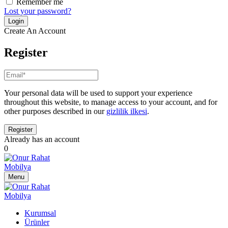
Remember me
Lost your password?
Create An Account
Register
Your personal data will be used to support your experience
throughout this website, to manage access to your account, and for
other purposes described in our
gizlilik ilkesi
.
Already has an account
0
Menu
Kurumsal
Ürünler