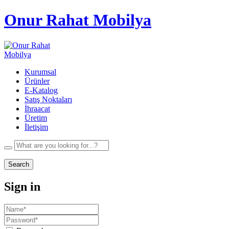
Onur Rahat Mobilya
Kurumsal
Ürünler
E-Katalog
Satış Noktaları
İhraacat
Üretim
İletişim
Search
Sign in