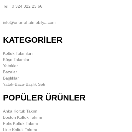
Tel : 0 324 322 23 66
info@onurrahatmobilya.com
KATEGORİLER
Koltuk Takımları
Köşe Takımları
Yataklar
Bazalar
Başlıklar
Yatak-Baza-Başlık Seti
POPÜLER ÜRÜNLER
Anka Koltuk Takımı
Boston Koltuk Takımı
Felix Koltuk Takımı
Line Koltuk Takımı