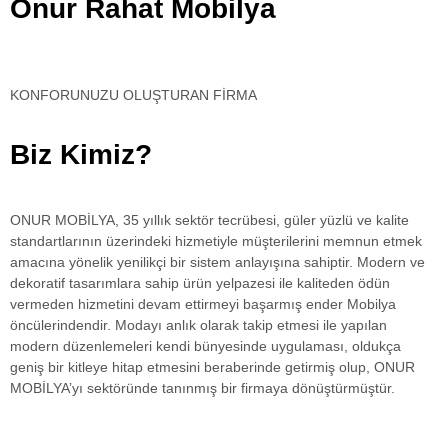
Onur Rahat Mobilya
KONFORUNUZU OLUŞTURAN FİRMA
Biz Kimiz?
ONUR MOBİLYA, 35 yıllık sektör tecrübesi, güler yüzlü ve kalite
standartlarının üzerindeki hizmetiyle müşterilerini memnun etmek
amacına yönelik yenilikçi bir sistem anlayışına sahiptir. Modern ve
dekoratif tasarımlara sahip ürün yelpazesi ile kaliteden ödün
vermeden hizmetini devam ettirmeyi başarmış ender Mobilya
öncülerindendir. Modayı anlık olarak takip etmesi ile yapılan
modern düzenlemeleri kendi bünyesinde uygulaması, oldukça
geniş bir kitleye hitap etmesini beraberinde getirmiş olup, ONUR
MOBİLYA’yı sektöründe tanınmış bir firmaya dönüştürmüştür.