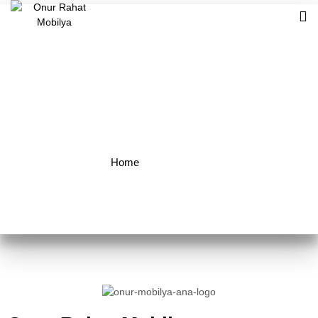
Kurumsal
Home
Kurumsal