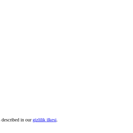
s described in our
gizlilik ilkesi
.