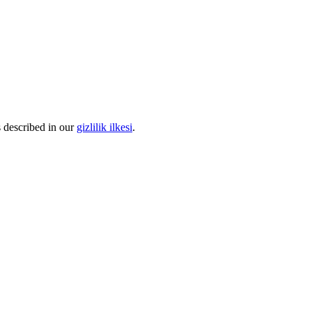
s described in our
gizlilik ilkesi
.