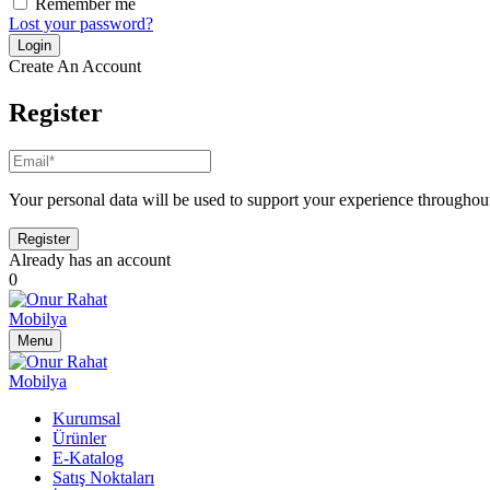
Remember me
Lost your password?
Create An Account
Register
Your personal data will be used to support your experience throughout
Already has an account
0
Menu
Kurumsal
Ürünler
E-Katalog
Satış Noktaları