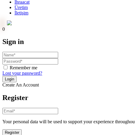
İhraacat
Üretim
İletişim
Online Ödeme
0
Sign in
Remember me
Lost your password?
Create An Account
Register
Your personal data will be used to support your experience throughout