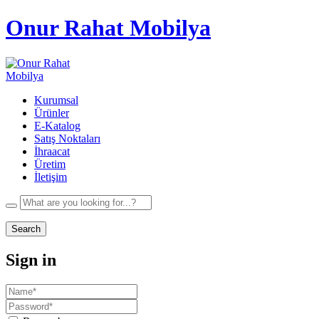
Onur Rahat Mobilya
Kurumsal
Ürünler
E-Katalog
Satış Noktaları
İhraacat
Üretim
İletişim
Search
Sign in