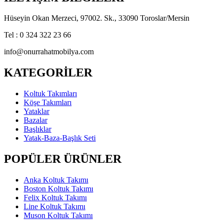
Hüseyin Okan Merzeci, 97002. Sk., 33090 Toroslar/Mersin
Tel : 0 324 322 23 66
info@onurrahatmobilya.com
KATEGORİLER
Koltuk Takımları
Köşe Takımları
Yataklar
Bazalar
Başlıklar
Yatak-Baza-Başlık Seti
POPÜLER ÜRÜNLER
Anka Koltuk Takımı
Boston Koltuk Takımı
Felix Koltuk Takımı
Line Koltuk Takımı
Muson Koltuk Takımı