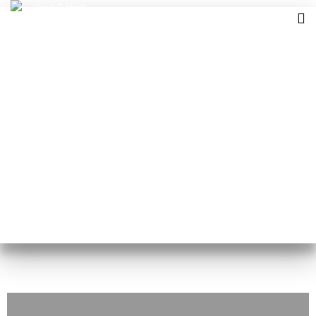
Ürünler
Home
Ürünler