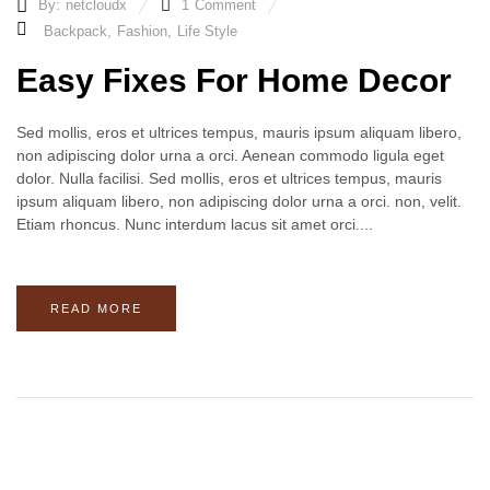
By:
netcloudx
1
Comment
Backpack
,
Fashion
,
Life Style
Easy Fixes For Home Decor
Sed mollis, eros et ultrices tempus, mauris ipsum aliquam libero,
non adipiscing dolor urna a orci. Aenean commodo ligula eget
dolor. Nulla facilisi. Sed mollis, eros et ultrices tempus, mauris
ipsum aliquam libero, non adipiscing dolor urna a orci. non, velit.
Etiam rhoncus. Nunc interdum lacus sit amet orci....
READ MORE