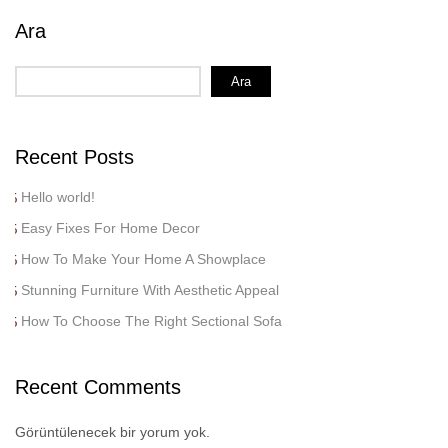
Ara
Ara
Recent Posts
Hello world!
Easy Fixes For Home Decor
How To Make Your Home A Showplace
Stunning Furniture With Aesthetic Appeal
How To Choose The Right Sectional Sofa
Recent Comments
Görüntülenecek bir yorum yok.