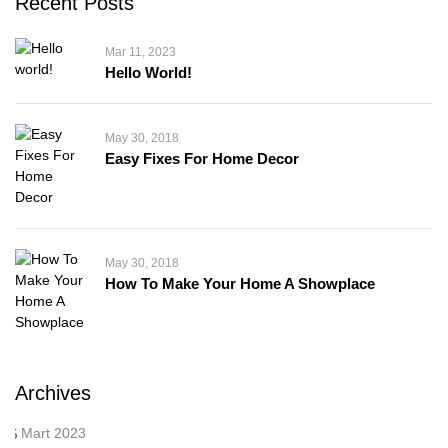
Recent Posts
Mar 11, 2023
Hello World!
May 30, 2018
Easy Fixes For Home Decor
May 30, 2018
How To Make Your Home A Showplace
Archives
Mart 2023