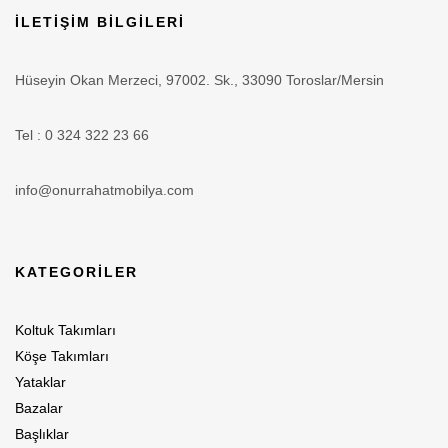
İLETİŞİM BİLGİLERİ
Hüseyin Okan Merzeci, 97002. Sk., 33090 Toroslar/Mersin
Tel : 0 324 322 23 66
info@onurrahatmobilya.com
KATEGORİLER
Koltuk Takımları
Köşe Takımları
Yataklar
Bazalar
Başlıklar