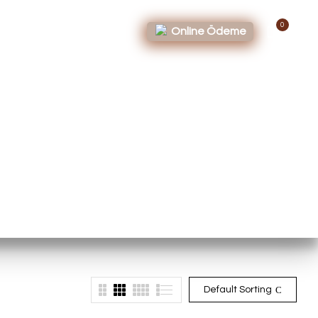
Üretim
0
Online Ödeme
Default Sorting