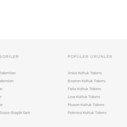
GORİLER
POPÜLER ÜRÜNLER
Takımları
Anka Koltuk Takımı
akımları
Boston Koltuk Takımı
ar
Felix Koltuk Takımı
r
Line Koltuk Takımı
ar
Muson Koltuk Takımı
Baza-Başlık Seti
Palmira Koltuk Takımı