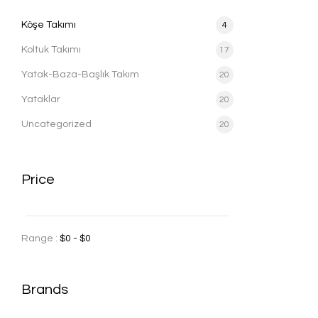
Köşe Takımı
4
Koltuk Takımı
17
Yatak-Baza-Başlık Takım
20
Yataklar
20
Uncategorized
20
Price
Range :
$
0
- $
0
Brands