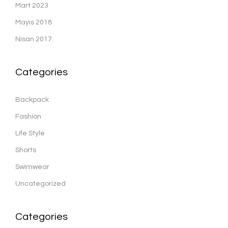
Mart 2023
Mayıs 2018
Felix Köşe T
Nisan 2017
Categories
Truva Köşe 
Backpack
Fashion
Life Style
Shorts
Swimwear
Uncategorized
Categories