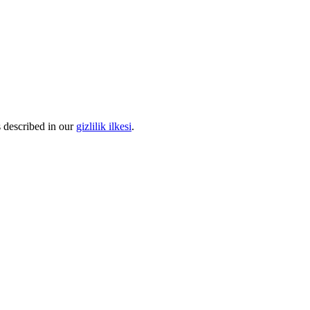
s described in our
gizlilik ilkesi
.