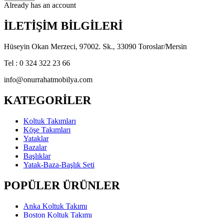
Already has an account
İLETİŞİM BİLGİLERİ
Hüseyin Okan Merzeci, 97002. Sk., 33090 Toroslar/Mersin
Tel : 0 324 322 23 66
info@onurrahatmobilya.com
KATEGORİLER
Koltuk Takımları
Köşe Takımları
Yataklar
Bazalar
Başlıklar
Yatak-Baza-Başlık Seti
POPÜLER ÜRÜNLER
Anka Koltuk Takımı
Boston Koltuk Takımı