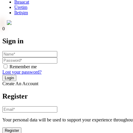
İhraacat
Üretim
İletişim
Online Ödeme
0
Sign in
Remember me
Lost your password?
Create An Account
Register
Your personal data will be used to support your experience throughout