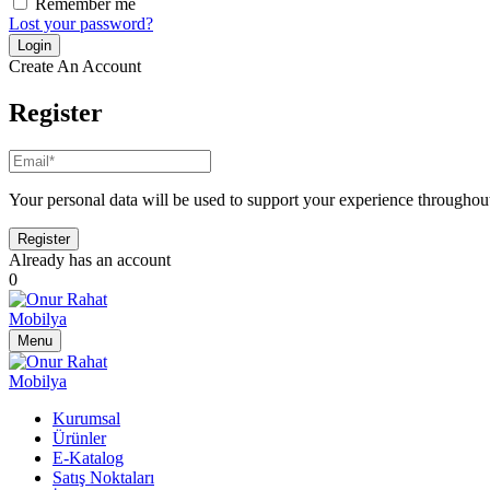
Remember me
Lost your password?
Create An Account
Register
Your personal data will be used to support your experience throughout
Already has an account
0
Menu
Kurumsal
Ürünler
E-Katalog
Satış Noktaları