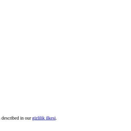
s described in our
gizlilik ilkesi
.