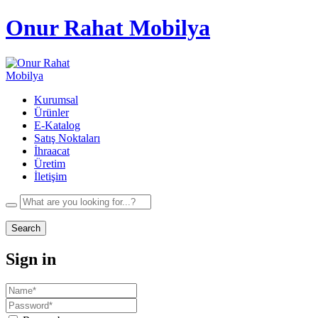
Onur Rahat Mobilya
Kurumsal
Ürünler
E-Katalog
Satış Noktaları
İhraacat
Üretim
İletişim
Search
Sign in