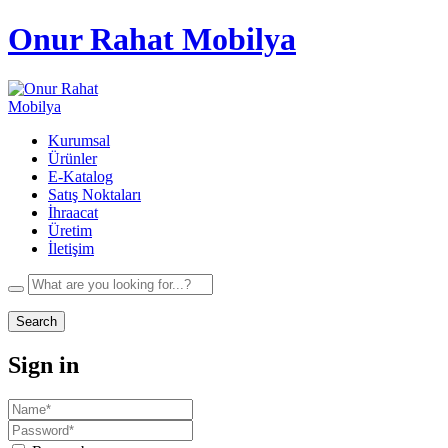
Onur Rahat Mobilya
Kurumsal
Ürünler
E-Katalog
Satış Noktaları
İhraacat
Üretim
İletişim
Search
Sign in