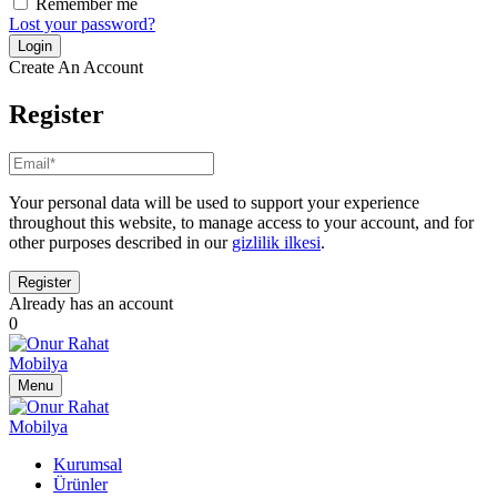
Remember me
Lost your password?
Create An Account
Register
Your personal data will be used to support your experience
throughout this website, to manage access to your account, and for
other purposes described in our
gizlilik ilkesi
.
Already has an account
0
Menu
Kurumsal
Ürünler