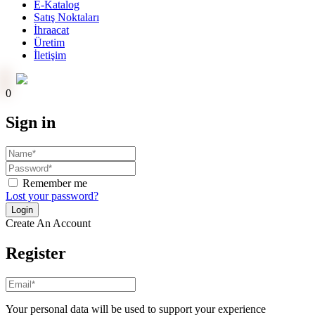
E-Katalog
Satış Noktaları
İhraacat
Üretim
İletişim
Online Ödeme
0
Sign in
Remember me
Lost your password?
Create An Account
Register
Your personal data will be used to support your experience