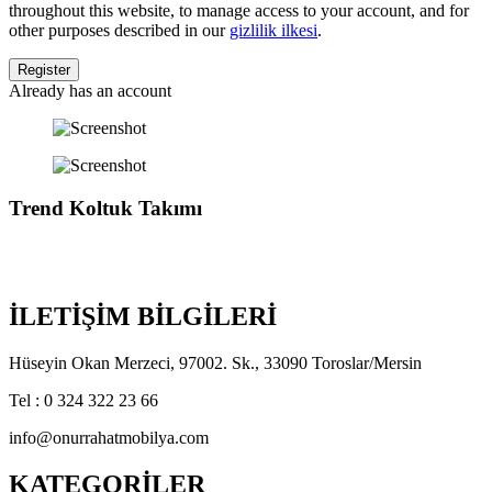
throughout this website, to manage access to your account, and for
other purposes described in our
gizlilik ilkesi
.
Already has an account
Trend
Koltuk Takımı
İLETİŞİM BİLGİLERİ
Hüseyin Okan Merzeci, 97002. Sk., 33090 Toroslar/Mersin
Tel : 0 324 322 23 66
info@onurrahatmobilya.com
KATEGORİLER