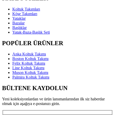
Koltuk Takımları
Köşe Takımları
Yataklar
Bazalar
Başlıklar
Yatak-Baza-Başlık Seti
POPÜLER ÜRÜNLER
Anka Koltuk Takımı
Boston Koltuk Takımı
Felix Koltuk Takımı
Line Koltuk Takımı
Muson Koltuk Takımı
Palmira Koltuk Takımı
BÜLTENE KAYDOLUN
Yeni koleksiyonlardan ve ürün lansmanlarından ilk siz haberdar
olmak için aşağıya e-postanızı girin.