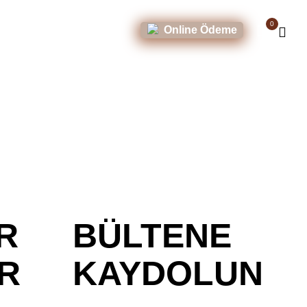
Üretim
0
Online Ödeme
R
BÜLTENE
R
KAYDOLUN