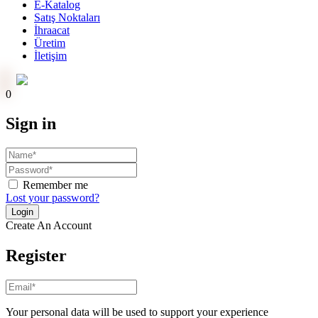
E-Katalog
Satış Noktaları
İhraacat
Üretim
İletişim
Online Ödeme
0
Sign in
Remember me
Lost your password?
Create An Account
Register
Your personal data will be used to support your experience