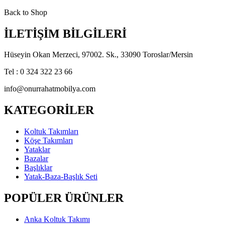
Back to Shop
İLETİŞİM BİLGİLERİ
Hüseyin Okan Merzeci, 97002. Sk., 33090 Toroslar/Mersin
Tel : 0 324 322 23 66
info@onurrahatmobilya.com
KATEGORİLER
Koltuk Takımları
Köşe Takımları
Yataklar
Bazalar
Başlıklar
Yatak-Baza-Başlık Seti
POPÜLER ÜRÜNLER
Anka Koltuk Takımı