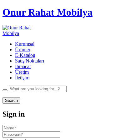
Onur Rahat Mobilya
Kurumsal
Ürünler
E-Katalog
Satış Noktaları
İhraacat
Üretim
İletişim
Search
Sign in