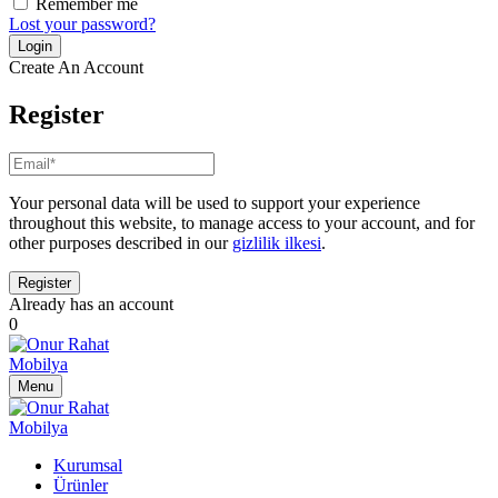
Remember me
Lost your password?
Create An Account
Register
Your personal data will be used to support your experience
throughout this website, to manage access to your account, and for
other purposes described in our
gizlilik ilkesi
.
Already has an account
0
Menu
Kurumsal
Ürünler