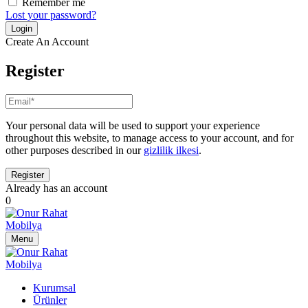
Remember me
Lost your password?
Create An Account
Register
Your personal data will be used to support your experience
throughout this website, to manage access to your account, and for
other purposes described in our
gizlilik ilkesi
.
Already has an account
0
Menu
Kurumsal
Ürünler