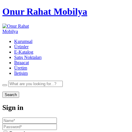
Onur Rahat Mobilya
Kurumsal
Ürünler
E-Katalog
Satış Noktaları
İhraacat
Üretim
İletişim
Search
Sign in