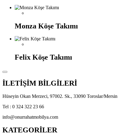
Monza Köşe Takımı
Felix Köşe Takımı
İLETİŞİM BİLGİLERİ
Hüseyin Okan Merzeci, 97002. Sk., 33090 Toroslar/Mersin
Tel : 0 324 322 23 66
info@onurrahatmobilya.com
KATEGORİLER