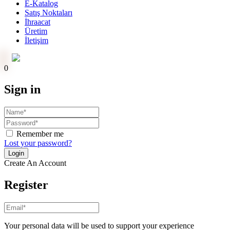
E-Katalog
Satış Noktaları
İhraacat
Üretim
İletişim
Online Ödeme
0
Sign in
Remember me
Lost your password?
Create An Account
Register
Your personal data will be used to support your experience