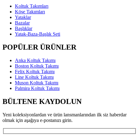
Koltuk Takımları
Köşe Takımları
Yataklar
Bazalar
Başlıklar
Yatak-Baza-Başlık Seti
POPÜLER ÜRÜNLER
Anka Koltuk Takımı
Boston Koltuk Takımı
Felix Koltuk Takımı
Line Koltuk Takımı
Muson Koltuk Takımı
Palmira Koltuk Takımı
BÜLTENE KAYDOLUN
Yeni koleksiyonlardan ve ürün lansmanlarından ilk siz haberdar
olmak için aşağıya e-postanızı girin.