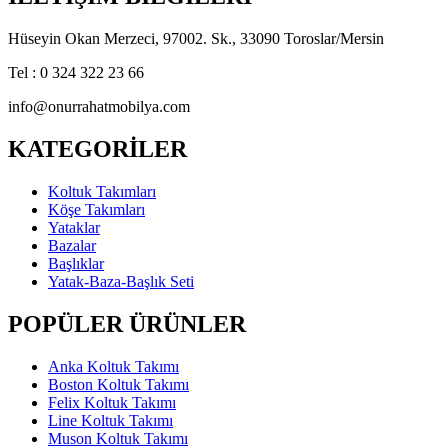
Hüseyin Okan Merzeci, 97002. Sk., 33090 Toroslar/Mersin
Tel : 0 324 322 23 66
info@onurrahatmobilya.com
KATEGORİLER
Koltuk Takımları
Köşe Takımları
Yataklar
Bazalar
Başlıklar
Yatak-Baza-Başlık Seti
POPÜLER ÜRÜNLER
Anka Koltuk Takımı
Boston Koltuk Takımı
Felix Koltuk Takımı
Line Koltuk Takımı
Muson Koltuk Takımı