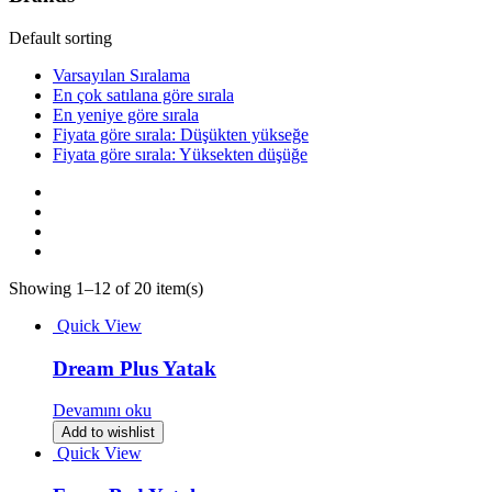
Default sorting
Varsayılan Sıralama
En çok satılana göre sırala
En yeniye göre sırala
Fiyata göre sırala: Düşükten yükseğe
Fiyata göre sırala: Yüksekten düşüğe
Showing 1–12 of 20 item(s)
Quick View
Dream Plus Yatak
Devamını oku
Add to wishlist
Quick View