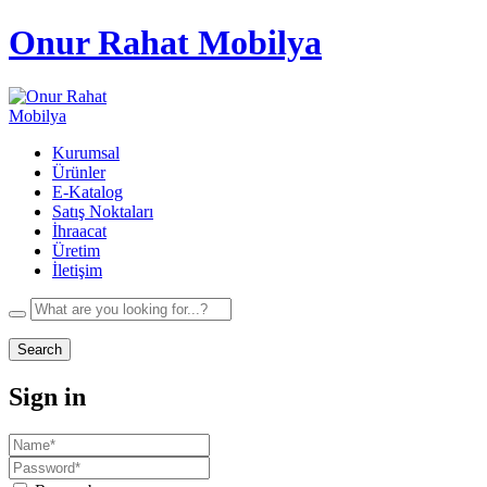
Onur Rahat Mobilya
Kurumsal
Ürünler
E-Katalog
Satış Noktaları
İhraacat
Üretim
İletişim
Search
Sign in