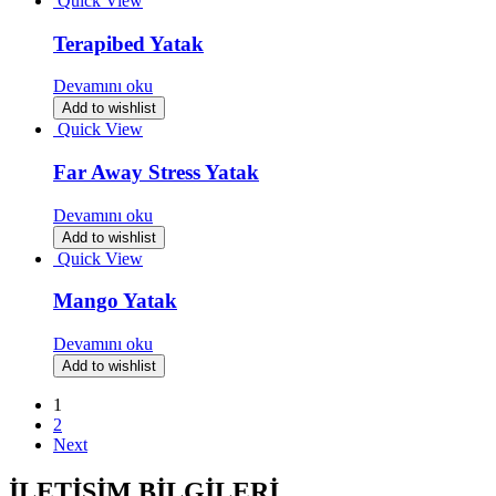
Quick View
Terapibed Yatak
Devamını oku
Add to wishlist
Quick View
Far Away Stress Yatak
Devamını oku
Add to wishlist
Quick View
Mango Yatak
Devamını oku
Add to wishlist
1
2
Next
İLETİŞİM BİLGİLERİ