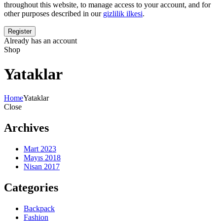
throughout this website, to manage access to your account, and for
other purposes described in our
gizlilik ilkesi
.
Already has an account
Shop
Yataklar
Home
Yataklar
Close
Archives
Mart 2023
Mayıs 2018
Nisan 2017
Categories
Backpack
Fashion