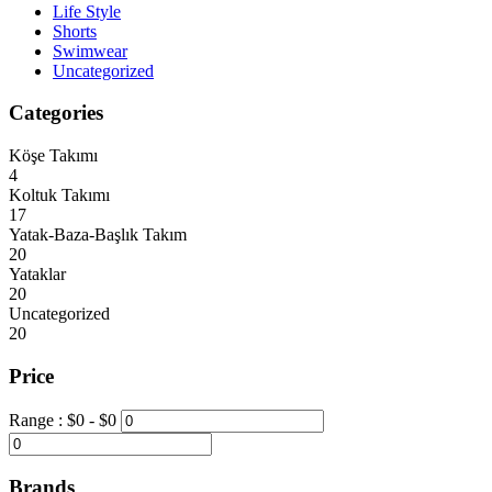
Life Style
Shorts
Swimwear
Uncategorized
Categories
Köşe Takımı
4
Koltuk Takımı
17
Yatak-Baza-Başlık Takım
20
Yataklar
20
Uncategorized
20
Price
Range :
$
0
- $
0
Brands