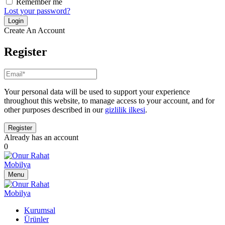
Remember me
Lost your password?
Create An Account
Register
Your personal data will be used to support your experience
throughout this website, to manage access to your account, and for
other purposes described in our
gizlilik ilkesi
.
Already has an account
0
Menu
Kurumsal
Ürünler