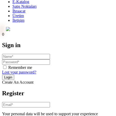
E-Katalog
Satış Noktaları
İhraacat
Üretim
İletişim
Online Ödeme
0
Sign in
Remember me
Lost your password?
Create An Account
Register
Your personal data will be used to support your experience