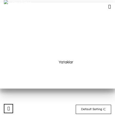
Yataklar
Home
Yataklar
Default Sorting