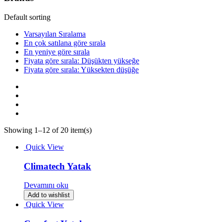
Default sorting
Varsayılan Sıralama
En çok satılana göre sırala
En yeniye göre sırala
Fiyata göre sırala: Düşükten yükseğe
Fiyata göre sırala: Yüksekten düşüğe
Showing 1–12 of 20 item(s)
Quick View
Climatech Yatak
Devamını oku
Add to wishlist
Quick View