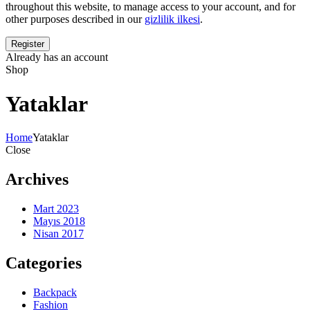
throughout this website, to manage access to your account, and for
other purposes described in our
gizlilik ilkesi
.
Already has an account
Shop
Yataklar
Home
Yataklar
Close
Archives
Mart 2023
Mayıs 2018
Nisan 2017
Categories
Backpack
Fashion