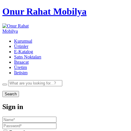
Onur Rahat Mobilya
Kurumsal
Ürünler
E-Katalog
Satış Noktaları
İhraacat
Üretim
İletişim
Search
Sign in