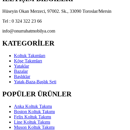
Hüseyin Okan Merzeci, 97002. Sk., 33090 Toroslar/Mersin
Tel : 0 324 322 23 66
info@onurrahatmobilya.com
KATEGORİLER
Koltuk Takımları
Köşe Takımları
Yataklar
Bazalar
Başlıklar
Yatak-Baza-Başlık Seti
POPÜLER ÜRÜNLER
Anka Koltuk Takımı
Boston Koltuk Takımı
Felix Koltuk Takımı
Line Koltuk Takımı
Muson Koltuk Takımı