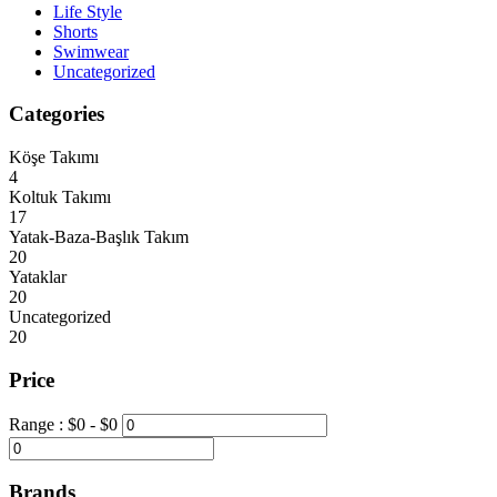
Life Style
Shorts
Swimwear
Uncategorized
Categories
Köşe Takımı
4
Koltuk Takımı
17
Yatak-Baza-Başlık Takım
20
Yataklar
20
Uncategorized
20
Price
Range :
$
0
- $
0
Brands