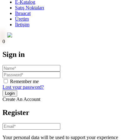
E-Katalog
Satış Noktaları
İhraacat
Üretim
İletişim
Online Ödeme
0
Sign in
Remember me
Lost your password?
Create An Account
Register
Your personal data will be used to support your experience