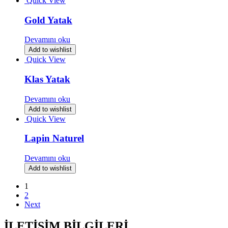
Quick View
Gold Yatak
Devamını oku
Add to wishlist
Quick View
Klas Yatak
Devamını oku
Add to wishlist
Quick View
Lapin Naturel
Devamını oku
Add to wishlist
1
2
Next
İLETİŞİM BİLGİLERİ