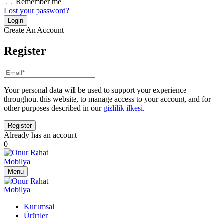
Remember me
Lost your password?
Create An Account
Register
Your personal data will be used to support your experience
throughout this website, to manage access to your account, and for
other purposes described in our
gizlilik ilkesi
.
Already has an account
0
Menu
Kurumsal
Ürünler