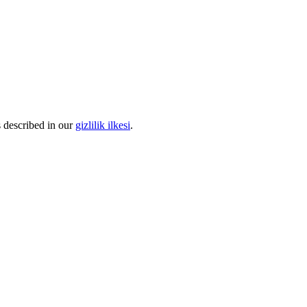
s described in our
gizlilik ilkesi
.