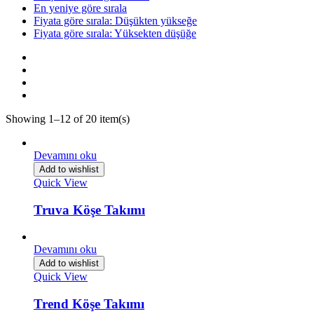
En yeniye göre sırala
Fiyata göre sırala: Düşükten yükseğe
Fiyata göre sırala: Yüksekten düşüğe
Showing 1–12 of 20 item(s)
Devamını oku
Add to wishlist
Quick View
Truva Köşe Takımı
Devamını oku
Add to wishlist
Quick View
Trend Köşe Takımı