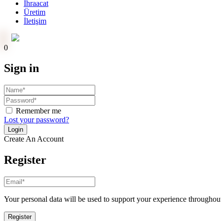
İhraacat
Üretim
İletişim
Online Ödeme
0
Sign in
Remember me
Lost your password?
Create An Account
Register
Your personal data will be used to support your experience throughout