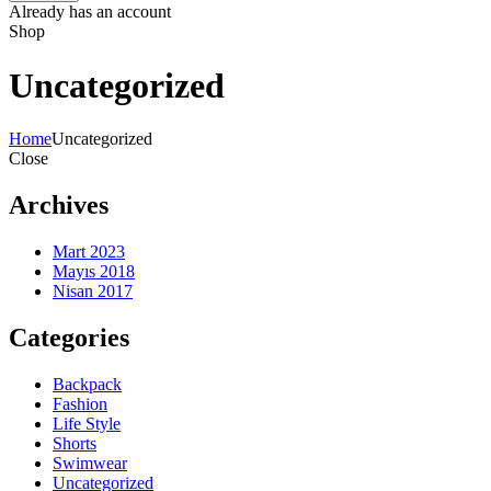
Already has an account
Shop
Uncategorized
Home
Uncategorized
Close
Archives
Mart 2023
Mayıs 2018
Nisan 2017
Categories
Backpack
Fashion
Life Style
Shorts
Swimwear
Uncategorized