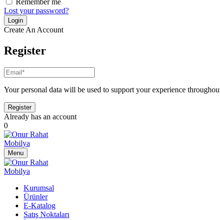
Remember me
Lost your password?
Create An Account
Register
Your personal data will be used to support your experience throughout
Already has an account
0
Menu
Kurumsal
Ürünler
E-Katalog
Satış Noktaları