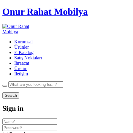
Onur Rahat Mobilya
Kurumsal
Ürünler
E-Katalog
Satış Noktaları
İhraacat
Üretim
İletişim
Search
Sign in