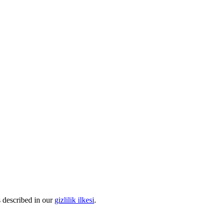
s described in our
gizlilik ilkesi
.