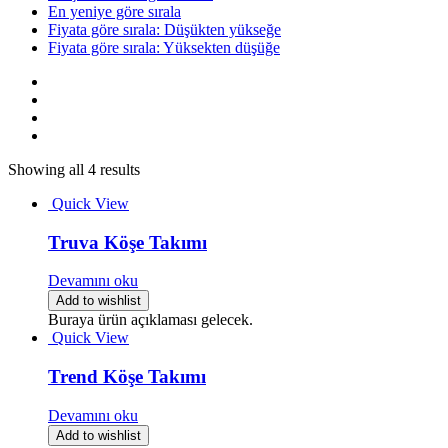
En yeniye göre sırala
Fiyata göre sırala: Düşükten yükseğe
Fiyata göre sırala: Yüksekten düşüğe
Showing all 4 results
Quick View
Truva Köşe Takımı
Devamını oku
Add to wishlist
Buraya ürün açıklaması gelecek.
Quick View
Trend Köşe Takımı
Devamını oku
Add to wishlist