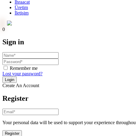
İhraacat
Üretim
İletişim
Online Ödeme
0
Sign in
Remember me
Lost your password?
Create An Account
Register
Your personal data will be used to support your experience throughout