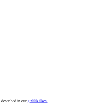
s described in our
gizlilik ilkesi
.