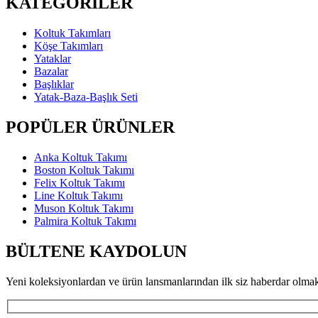
KATEGORİLER
Koltuk Takımları
Köşe Takımları
Yataklar
Bazalar
Başlıklar
Yatak-Baza-Başlık Seti
POPÜLER ÜRÜNLER
Anka Koltuk Takımı
Boston Koltuk Takımı
Felix Koltuk Takımı
Line Koltuk Takımı
Muson Koltuk Takımı
Palmira Koltuk Takımı
BÜLTENE KAYDOLUN
Yeni koleksiyonlardan ve ürün lansmanlarından ilk siz haberdar olmak 