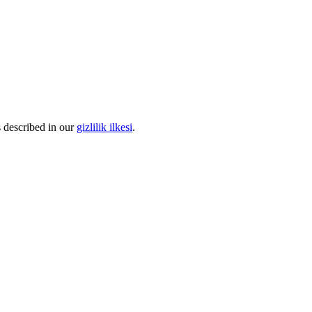
s described in our
gizlilik ilkesi
.