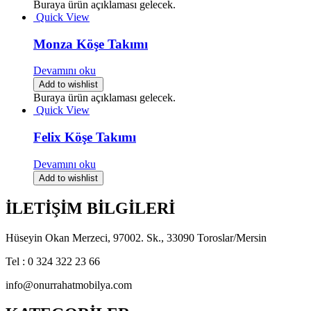
Buraya ürün açıklaması gelecek.
Quick View
Monza Köşe Takımı
Devamını oku
Add to wishlist
Buraya ürün açıklaması gelecek.
Quick View
Felix Köşe Takımı
Devamını oku
Add to wishlist
İLETİŞİM BİLGİLERİ
Hüseyin Okan Merzeci, 97002. Sk., 33090 Toroslar/Mersin
Tel : 0 324 322 23 66
info@onurrahatmobilya.com