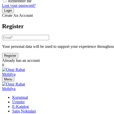
Remember me
Lost your password?
Create An Account
Register
Your personal data will be used to support your experience throughout
Already has an account
0
Menu
Kurumsal
Ürünler
E-Katalog
Satış Noktaları