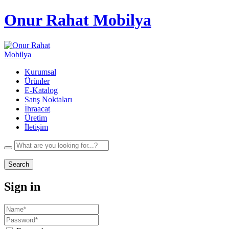
Onur Rahat Mobilya
Kurumsal
Ürünler
E-Katalog
Satış Noktaları
İhraacat
Üretim
İletişim
Search
Sign in