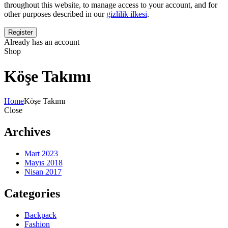
throughout this website, to manage access to your account, and for
other purposes described in our
gizlilik ilkesi
.
Already has an account
Shop
Köşe Takımı
Home
Köşe Takımı
Close
Archives
Mart 2023
Mayıs 2018
Nisan 2017
Categories
Backpack
Fashion