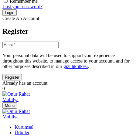
Remember me
Lost your password?
Create An Account
Register
Your personal data will be used to support your experience
throughout this website, to manage access to your account, and for
other purposes described in our
gizlilik ilkesi
.
Already has an account
0
Menu
Kurumsal
Ürünler