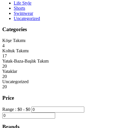
Life Style
Shorts
Swimwear
Uncategorized
Categories
Köşe Takımı
4
Koltuk Takımı
17
Yatak-Baza-Başlık Takım
20
Yataklar
20
Uncategorized
20
Price
Range :
$
0
- $
0
Brands