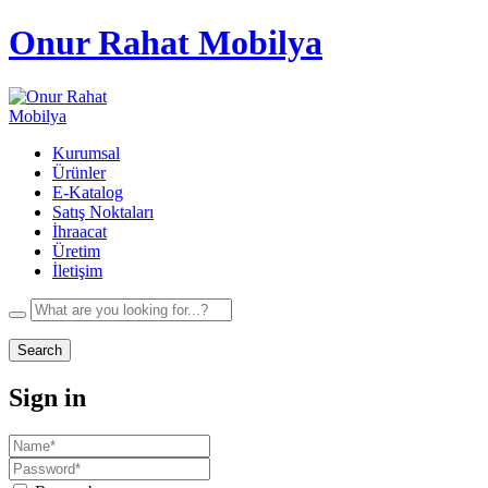
Onur Rahat Mobilya
Kurumsal
Ürünler
E-Katalog
Satış Noktaları
İhraacat
Üretim
İletişim
Search
Sign in