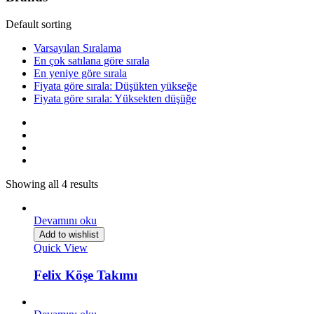
Default sorting
Varsayılan Sıralama
En çok satılana göre sırala
En yeniye göre sırala
Fiyata göre sırala: Düşükten yükseğe
Fiyata göre sırala: Yüksekten düşüğe
Showing all 4 results
Devamını oku
Add to wishlist
Quick View
Felix Köşe Takımı