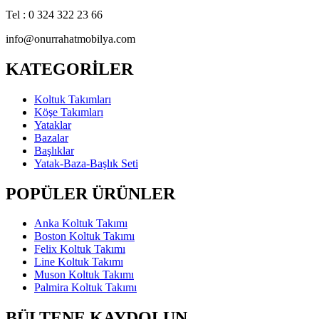
Tel : 0 324 322 23 66
info@onurrahatmobilya.com
KATEGORİLER
Koltuk Takımları
Köşe Takımları
Yataklar
Bazalar
Başlıklar
Yatak-Baza-Başlık Seti
POPÜLER ÜRÜNLER
Anka Koltuk Takımı
Boston Koltuk Takımı
Felix Koltuk Takımı
Line Koltuk Takımı
Muson Koltuk Takımı
Palmira Koltuk Takımı
BÜLTENE KAYDOLUN