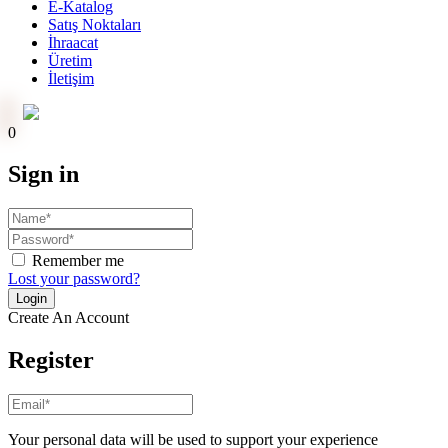
E-Katalog
Satış Noktaları
İhraacat
Üretim
İletişim
Online Ödeme
0
Sign in
Remember me
Lost your password?
Create An Account
Register
Your personal data will be used to support your experience